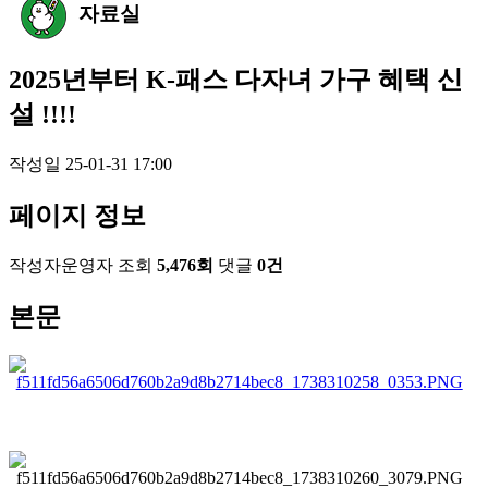
자료실
2025년부터 K-패스 다자녀 가구 혜택 신
설 !!!!
작성일
25-01-31 17:00
페이지 정보
작성자
운영자
조회
5,476회
댓글
0건
본문