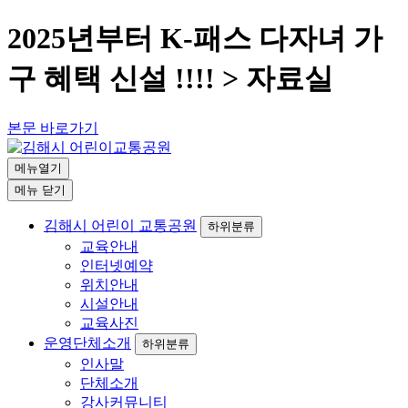
2025년부터 K-패스 다자녀 가
구 혜택 신설 !!!! > 자료실
본문 바로가기
메뉴열기
메뉴
닫기
김해시 어린이 교통공원
하위분류
교육안내
인터넷예약
위치안내
시설안내
교육사진
운영단체소개
하위분류
인사말
단체소개
강사커뮤니티